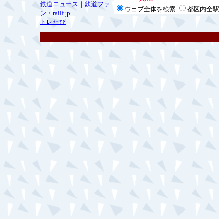
鉄道ニュース｜鉄道ファ
ウェブ全体を検索
都区内全駅
ン・railf.jp
トレたび