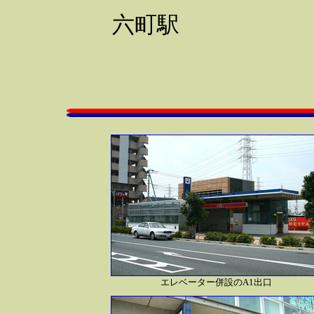
六町駅
エレベーター併設のA1出口