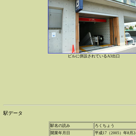
ビルに併設されているA3出口
駅データ
駅名の読み
ろくちょう
開業年月日
平成17（2005）年8月2