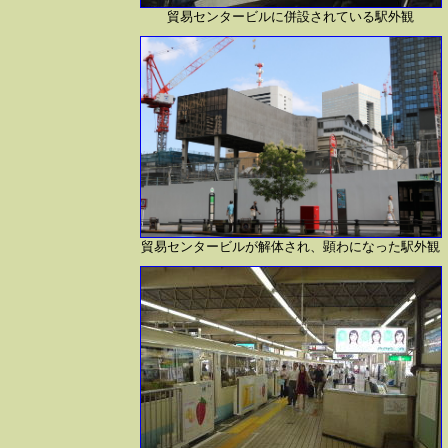
貿易センタービルに併設されている駅外観
貿易センタービルが解体され、顕わになった駅外観